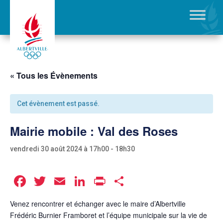
« Tous les Évènements
Cet évènement est passé.
Mairie mobile : Val des Roses
vendredi 30 août 2024 à 17h00
-
18h30
Facebook
Twitter
Email
LinkedIn
Print
Partager
Venez rencontrer et échanger avec le maire d’Albertville
Frédéric Burnier Framboret
et l’équipe municipale sur la vie de