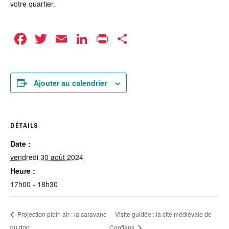
votre quartier.
Facebook
Twitter
Email
LinkedIn
Print
Partager
Ajouter au calendrier
DÉTAILS
Date :
vendredi 30 août 2024
Heure :
17h00 - 18h30
Visite guidée : la cité médiévale de
Projection plein air : la caravane
du doc
Conflans