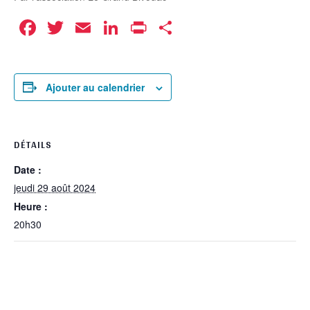
Facebook
Twitter
Email
LinkedIn
Print
Partager
Ajouter au calendrier
DÉTAILS
Date :
jeudi 29 août 2024
Heure :
20h30