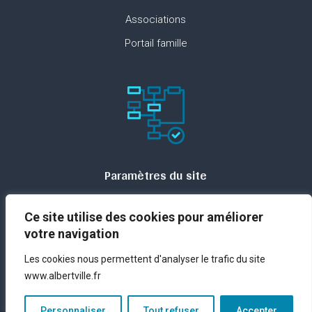
Associations
Portail famille
Paramètres du site
Plan du site
Ce site utilise des cookies pour améliorer
Contact
votre navigation
Espace presse
Les cookies nous permettent d'analyser le trafic du site
Mentions légales
www.albertville.fr
Personnaliser
Tout refuser
Accepter