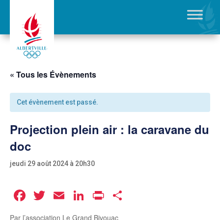
« Tous les Évènements
Cet évènement est passé.
Projection plein air : la caravane du
doc
jeudi 29 août 2024 à 20h30
Facebook
Twitter
Email
LinkedIn
Print
Partager
Par l’association Le Grand Bivouac