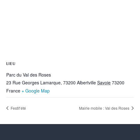
LIEU
Parc du Val des Roses
23 Rue Georges Lamarque, 73200 Albertville
Savoie
73200
France
+ Google Map
Festif’été
Mairie mobile : Val des Roses