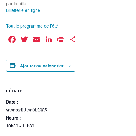
par famille
Billetterie en ligne
Tout le programme de l’été
Facebook
Twitter
Email
LinkedIn
Print
Partager
Ajouter au calendrier
DÉTAILS
Date :
vendredi 1 août 2025
Heure :
10h30 - 11h30