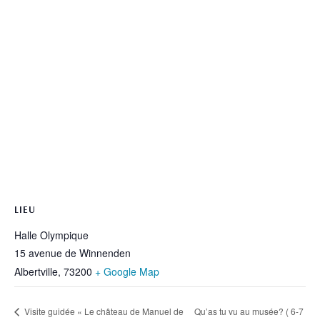
LIEU
Halle Olympique
15 avenue de Winnenden
Albertville
,
73200
+ Google Map
Qu’as tu vu au musée? ( 6-7
Visite guidée « Le château de Manuel de