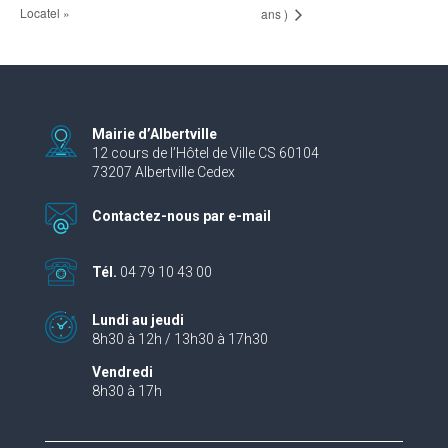
Locatel »
ans )
Mairie d’Albertville
12 cours de l’Hôtel de Ville CS 60104
73207 Albertville Cedex
Contactez-nous par e-mail
Tél.
04 79 10 43 00
Lundi au jeudi
8h30 à 12h / 13h30 à 17h30
Vendredi
8h30 à 17h