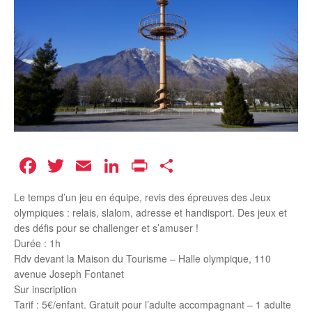
Facebook
Twitter
Email
LinkedIn
Print
Partager
Le temps d’un jeu en équipe, revis des épreuves des Jeux
olympiques : relais, slalom, adresse et handisport. Des jeux et
des défis pour se challenger et s’amuser !
Durée : 1h
Rdv devant la Maison du Tourisme – Halle olympique, 110
avenue Joseph Fontanet
Sur inscription
Tarif : 5€/enfant. Gratuit pour l’adulte accompagnant – 1 adulte