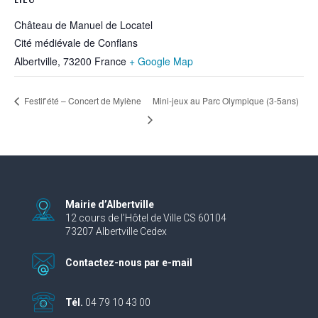
Château de Manuel de Locatel
Cité médiévale de Conflans
Albertville
,
73200
France
+ Google Map
Mini-jeux au Parc Olympique (3-5ans)
Festif’été – Concert de Mylène
Mairie d’Albertville
12 cours de l’Hôtel de Ville CS 60104
73207 Albertville Cedex
Contactez-nous par e-mail
Tél.
04 79 10 43 00