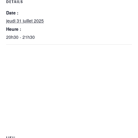
DÉTAILS
Date :
jeudi 31 juillet 2025
Heure :
20h30 - 21h30
LIEU