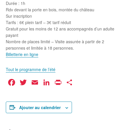
Durée : 1h
Rdv devant la porte en bois, montée du château
Sur inscription
Tarifs : 6€ plein tarif – 3€ tarif réduit
Gratuit pour les moins de 12 ans accompagnés d’un adulte
payant
Nombre de places limité – Visite assurée à partir de 2
personnes et limitée à 18 personnes.
Billetterie en ligne
Tout le programme de l’été
Facebook
Twitter
Email
LinkedIn
Print
Partager
Ajouter au calendrier