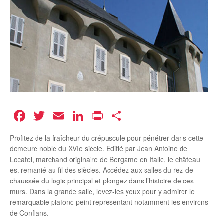
Facebook
Twitter
Email
LinkedIn
Print
Partager
Profitez de la fraîcheur du crépuscule pour pénétrer dans cette
demeure noble du XVIe siècle. Édifié par Jean Antoine de
Locatel, marchand originaire de Bergame en Italie, le château
est remanié au fil des siècles. Accédez aux salles du rez-de-
chaussée du logis principal et plongez dans l’histoire de ces
murs. Dans la grande salle, levez-les yeux pour y admirer le
remarquable plafond peint représentant notamment les environs
de Conflans.