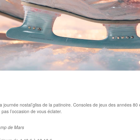
rtager
la journée nostal’gliss de la patinoire. Consoles de jeux des années 80
 pas l’occasion de vous éclater.
hamp de Mars