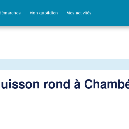
démarches
Mon quotidien
Mes activités
Buisson rond à Chambé