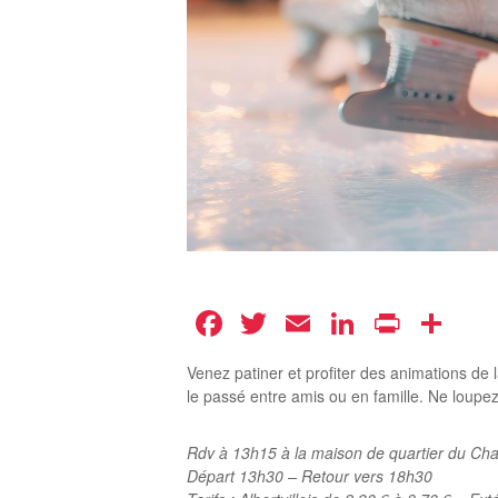
Facebook
Twitter
Email
LinkedIn
Print
Pa
Venez patiner et profiter des animations de 
le passé entre amis ou en famille. Ne loupez
Rdv à 13h15 à la maison de quartier du C
Départ 13h30 – Retour vers 18h30