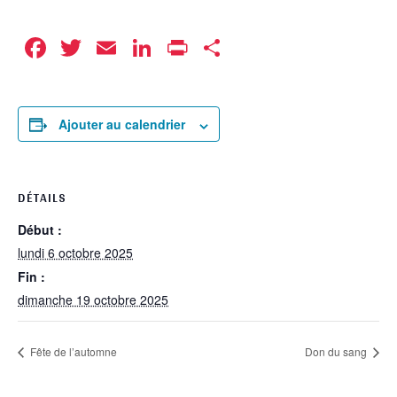
Facebook
Twitter
Email
LinkedIn
Print
Partager
Ajouter au calendrier
DÉTAILS
Début :
lundi 6 octobre 2025
Fin :
dimanche 19 octobre 2025
Fête de l’automne
Don du sang