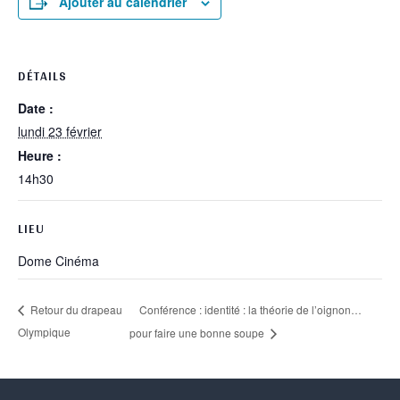
Ajouter au calendrier
DÉTAILS
Date :
lundi 23 février
Heure :
14h30
LIEU
Dome Cinéma
Conférence : identité : la théorie de l’oignon…
Retour du drapeau
Olympique
pour faire une bonne soupe