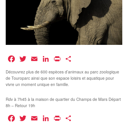
Facebook
Twitter
Email
LinkedIn
Print
Partager
Découvrez plus de 600 espèces d’animaux au parc zoologique
de Touroparc ainsi que son espace loisirs et aquatique pour
vivre un moment unique en famille.
Rdv à 7h45 à la maison de quartier du Champs de Mars Départ
8h – Retour 19h
Facebook
Twitter
Email
LinkedIn
Print
Partager