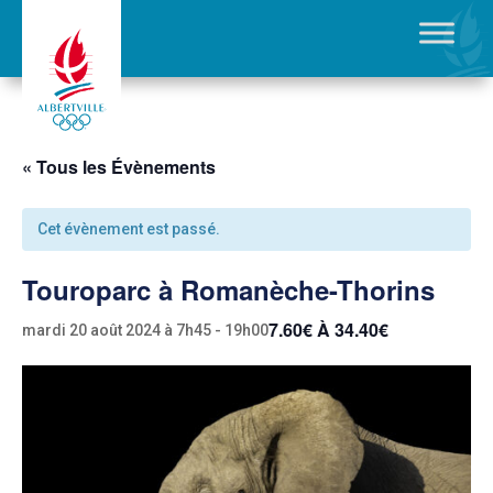
« Tous les Évènements
Cet évènement est passé.
Touroparc à Romanèche-Thorins
7.60€ À 34.40€
mardi 20 août 2024 à 7h45
-
19h00