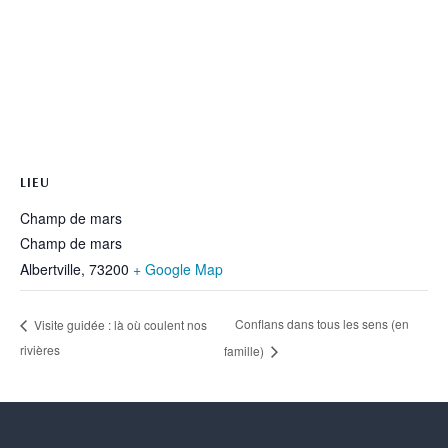
LIEU
Champ de mars
Champ de mars
Albertville
,
73200
+ Google Map
Conflans dans tous les sens (en
Visite guidée : là où coulent nos
rivières
famille)