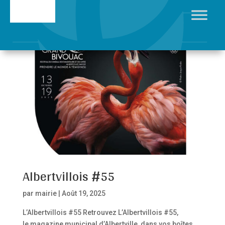
Albertvillois #55
par
mairie
|
Août 19, 2025
L’Albertvillois #55 Retrouvez L’Albertvillois #55,
le magazine municipal d’Albertville, dans vos boîtes