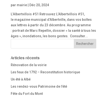
par
mairie
|
Déc 20, 2024
L’Albertvillois #51 Retrouvez L’Albertvillois #51,
le magazine municipal d’Albertville, dans vos boîtes
aux lettres à partir du 23 décembre. Au programme
: portrait de Marc Repellin, dossier « la santé à tous les
âges », inondations, les bons gestes. Consulter...
Articles récents
Rénovation de la voirie
Les feux de 1792 – Reconstitution historique
Un été à Albé
Les rendez-vous Patrimoine de l’été
Fête du Fort du Mont