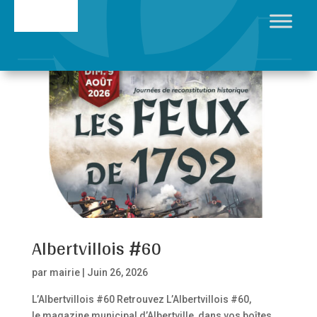
Albertvillois #60
par
mairie
|
Juin 26, 2026
L’Albertvillois #60 Retrouvez L’Albertvillois #60,
le magazine municipal d’Albertville, dans vos boîtes