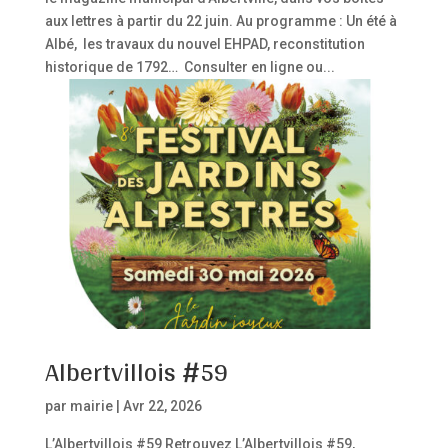
aux lettres à partir du 22 juin. Au programme : Un été à
Albé, les travaux du nouvel EHPAD, reconstitution
historique de 1792… Consulter en ligne ou...
Albertvillois #59
par
mairie
|
Avr 22, 2026
L’Albertvillois #59 Retrouvez L’Albertvillois #59,