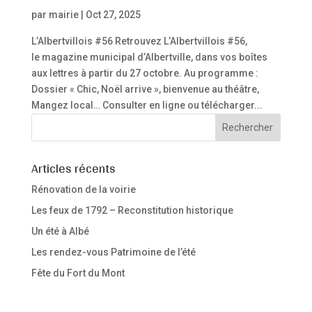
par
mairie
|
Oct 27, 2025
L’Albertvillois #56 Retrouvez L’Albertvillois #56,
le magazine municipal d’Albertville, dans vos boîtes
aux lettres à partir du 27 octobre. Au programme :
Dossier « Chic, Noël arrive », bienvenue au théâtre,
Mangez local… Consulter en ligne ou télécharger...
Articles récents
Rénovation de la voirie
Les feux de 1792 – Reconstitution historique
Un été à Albé
Les rendez-vous Patrimoine de l’été
Fête du Fort du Mont