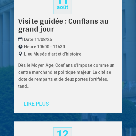
11
août
Visite guidée : Conflans au
grand jour
Date
11/08/26
Heure
10h00 - 11h30
Lieu
Musée d’art et d’histoire
Dès le Moyen Âge, Conflans s’impose comme un 
centre marchand et politique majeur. La cité se 
dote de remparts et de deux portes fortifiées, 
tand...
LIRE PLUS
12