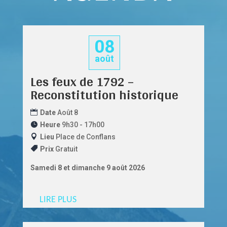
08
août
Les feux de 1792 –
Reconstitution historique
Date
Août 8
Heure
9h30 - 17h00
Lieu
Place de Conflans
Prix
Gratuit
Samedi 8 et dimanche 9 août 2026
LIRE PLUS