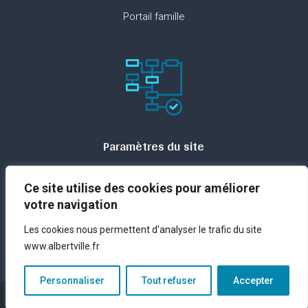
Portail famille
Paramètres du site
Plan du site
Ce site utilise des cookies pour améliorer
Contact
votre navigation
Espace presse
Les cookies nous permettent d'analyser le trafic du site
Mentions légales
www.albertville.fr
Personnaliser
Tout refuser
Accepter
Réalisation – © ANTIDOTS Group – 2023