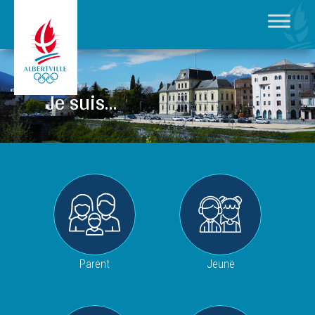
Je suis…
Parent
Jeune