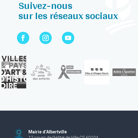
Suivez-nous
sur les réseaux sociaux
Mairie d’Albertville
12 cours de l’Hôtel de Ville CS 60104